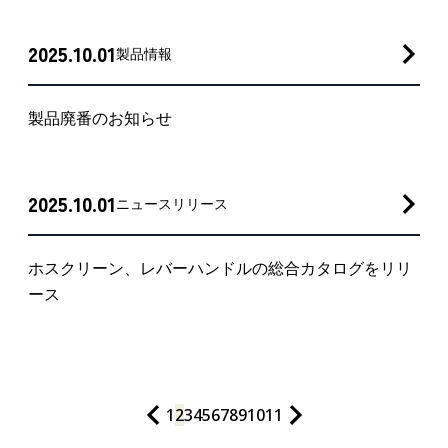
2025.10.01
製品情報
製品廃番のお知らせ
2025.10.01
ニュースリリース
ホスクリーン、レバーハンドルの総合カタログをリリ
ース
1
2
3
4
5
6
7
8
9
10
11