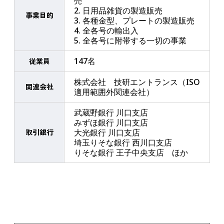
売
2. 日用品雑貨の製造販売
事業目的
3. 各種金型、プレートの製造販売
4. 全各号の輸出入
5. 全各号に附帯する一切の事業
147名
従業員
株式会社 技研エントランス（ISO
関連会社
適用範囲外関連会社）
武蔵野銀行 川口支店
みずほ銀行 川口支店
取引銀行
大光銀行 川口支店
埼玉りそな銀行 西川口支店
りそな銀行 王子中央支店 ほか