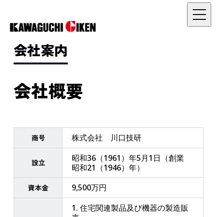
会社案内
会社概要
株式会社 川口技研
商号
昭和36（1961）年5月1日（創業
設立
昭和21（1946）年）
9,500万円
資本金
1. 住宅関連製品及び機器の製造販