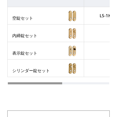
LS-1K13
空錠セット
-
内締錠セット
-
表示錠セット
-
シリンダー錠セット