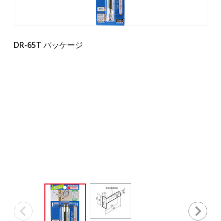
DR-65T パッケージ
DR