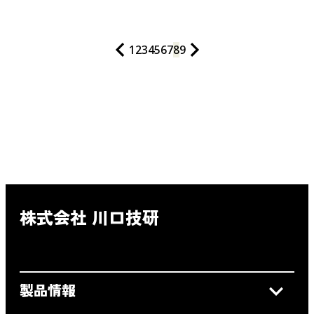
1
2
3
4
5
6
7
8
9
株式会社 川口技研
製品情報