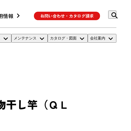
用情報
お問い合わせ・カタログ請求
報
メンテナンス
カタログ・図面
会社案内
物干し竿（ＱＬ