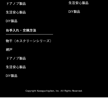
生活安心製品
ドアノブ製品
DIY製品
生活安心製品
DIY製品
お手入れ・交換方法
物干（ホスクリーンシリーズ）
網戸
ドアノブ製品
生活安心製品
DIY製品
Copyright Kawaguchigiken, Inc. All Rights Reserved.