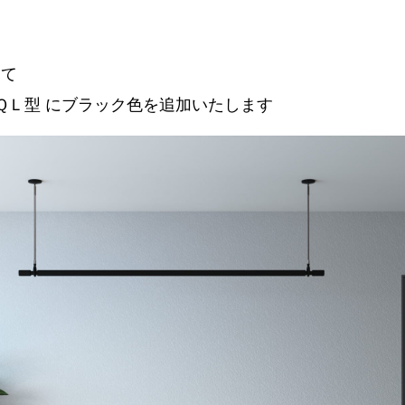
して
 ＱＬ型 にブラック色を追加いたします