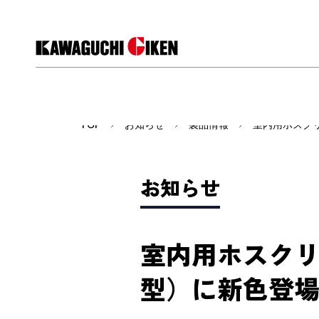
TOP
お知らせ
製品情報
室内用ホスク
お知らせ
室内用ホスク
型）に新色登