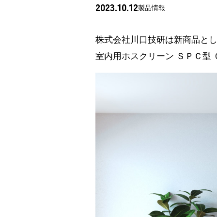
2023.10.12
製品情報
株式会社川口技研は新商品と
室内用ホスクリーン ＳＰＣ型