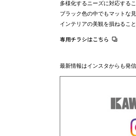
多様化するニーズに対応する
ブラック色の中でもマットな
インテリアの美観を損ねるこ
専用チラシはこちら
最新情報はインスタからも発